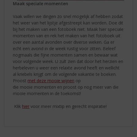
Maak speciale momenten
Vaak willen we dingen zo snel mogelijk af hebben zodat
het weer van het lijstje afgestreept kan worden. Doe dit
bij het maken van een fotoboek niet. Maak hier speciale
momenten van en rek het maken van het fotoboek uit
over een aantal avonden over diverse weken. Ga er
echt een avond in de week rustig voor zitten. Beleef
nogmaals die fijne momenten samen en bewaar wat
voor volgende week. U zult zien dat door het herzien en
herbeleven u weer een relaxte avond heeft en wellicht
al kriebels krijgt om de volgende vakantie te boeken.
Proost
met deze mooie wijnen
op
die mooie momenten en proost op nog meer van die
mooie momenten in de toekomst!
Klik
hier
voor meer mixtip en gerecht inspiratie!