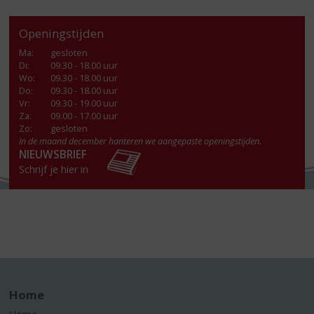
Openingstijden
Ma
:
gesloten
Di
:
09.30 - 18.00 uur
Wo
:
09.30 - 18.00 uur
Do
:
09.30 - 18.00 uur
Vr
:
09.30 - 19.00 uur
Za
:
09.00 - 17.00 uur
Zo:
gesloten
In de maand december hanteren we aangepaste openingstijden.
NIEUWSBRIEF
Schrijf je hier in
Home