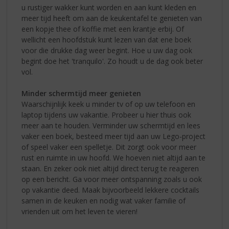
u rustiger wakker kunt worden en aan kunt kleden en
meer tijd heeft om aan de keukentafel te genieten van
een kopje thee of koffie met een krantje erbij. Of
wellicht een hoofdstuk kunt lezen van dat ene boek
voor die drukke dag weer begint. Hoe u uw dag ook
begint doe het 'tranquilo'. Zo houdt u de dag ook beter
vol.
Minder schermtijd meer genieten
Waarschijnlijk keek u minder tv of op uw telefoon en
laptop tijdens uw vakantie. Probeer u hier thuis ook
meer aan te houden. Verminder uw schermtijd en lees
vaker een boek, besteed meer tijd aan uw Lego-project
of speel vaker een spelletje. Dit zorgt ook voor meer
rust en ruimte in uw hoofd. We hoeven niet altijd aan te
staan. En zeker ook niet altijd direct terug te reageren
op een bericht. Ga voor meer ontspanning zoals u ook
op vakantie deed. Maak bijvoorbeeld lekkere cocktails
samen in de keuken en nodig wat vaker familie of
vrienden uit om het leven te vieren!