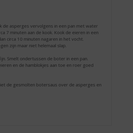
Kook de asperges vervolgens in een pan met water
rca 7 minuten aan de kook. Kook de eieren in een
an circa 10 minuten nagaren in het vocht.
en zijn maar niet helemaal slap.
fijn. Smelt ondertussen de boter in een pan.
eieren en de hamblokjes aan toe en roer goed
 Giet de gesmolten botersaus over de asperges en