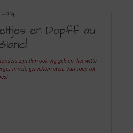
Living
eltjes en Dopff au
Blanc!
anders zijn dan ook erg gek op 'het witte
ges in vele gerechten eten. Van soep tot
jes!