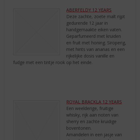
ABERFELDY 12 YEARS
Deze zachte, zoete malt rijpt
gedurende 12 jaar in
handgemaakte eiken vaten.
Geparfumeerd met kruiden
en fruit met honing. Siroperig,
met hints van ananas en een
rijkelijke dosis vanille en
fudge met een tintje rook op het einde.
ROYAL BRACKLA 12 YEARS
Een weelderige, fruitige
whisky, rijk aan noten van
sherry en zachte kruidige
boventonen.
Amandelen in een jasje van