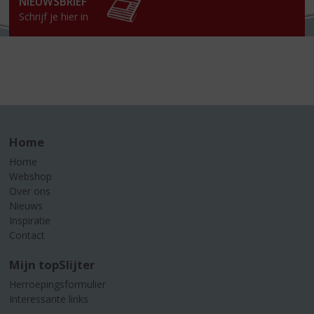
NIEUWSBRIEF
Schrijf je hier in
Home
Home
Webshop
Over ons
Nieuws
Inspiratie
Contact
Mijn topSlijter
Herroepingsformulier
Interessante links