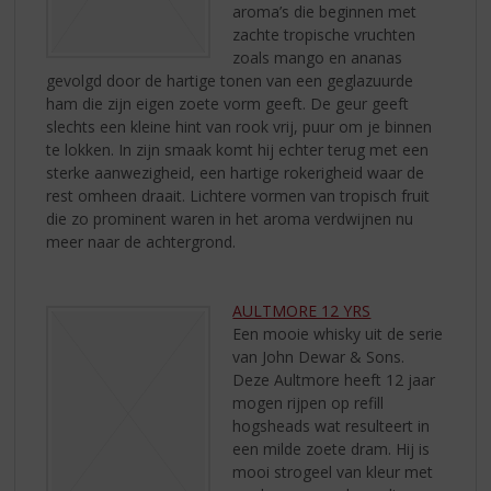
aroma’s die beginnen met
zachte tropische vruchten
zoals mango en ananas
gevolgd door de hartige tonen van een geglazuurde
ham die zijn eigen zoete vorm geeft. De geur geeft
slechts een kleine hint van rook vrij, puur om je binnen
te lokken. In zijn smaak komt hij echter terug met een
sterke aanwezigheid, een hartige rokerigheid waar de
rest omheen draait. Lichtere vormen van tropisch fruit
die zo prominent waren in het aroma verdwijnen nu
meer naar de achtergrond.
AULTMORE 12 YRS
Een mooie whisky uit de serie
van John Dewar & Sons.
Deze Aultmore heeft 12 jaar
mogen rijpen op refill
hogsheads wat resulteert in
een milde zoete dram. Hij is
mooi strogeel van kleur met