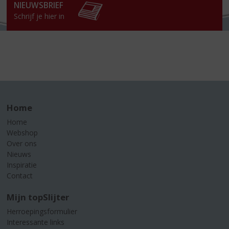
NIEUWSBRIEF
Schrijf je hier in
Home
Home
Webshop
Over ons
Nieuws
Inspiratie
Contact
Mijn topSlijter
Herroepingsformulier
Interessante links