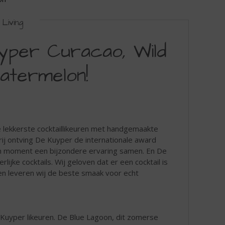
Living
yper Curacao, Wild
termelon!
e lekkerste cocktaillikeuren met handgemaakte
p rij ontving De Kuyper de internationale award
oon moment een bijzondere ervaring samen. En De
lijke cocktails. Wij geloven dat er een cocktail is
ren leveren wij de beste smaak voor echt
e Kuyper likeuren. De Blue Lagoon, dit zomerse