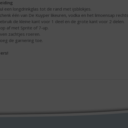
eiding
Vul een longdrinkglas tot de rand met ijsblokjes.
Schenk één van De Kuyper likeuren, vodka en het limoensap rechts
ruik de kleine kant voor 1 deel en de grote kant voor 2 delen.
Top af met Sprite of 7-up.
Even zachtjes roeren.
Voeg de garnering toe.
ers!