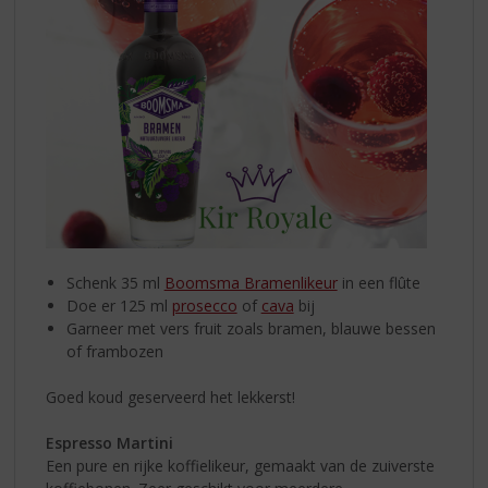
Schenk 35 ml
Boomsma Bramenlikeur
in een flûte
Doe er 125 ml
prosecco
of
cava
bij
Garneer met vers fruit zoals bramen, blauwe bessen
of frambozen
Goed koud geserveerd het lekkerst!
Espresso Martini
Een pure en rijke koffielikeur, gemaakt van de zuiverste