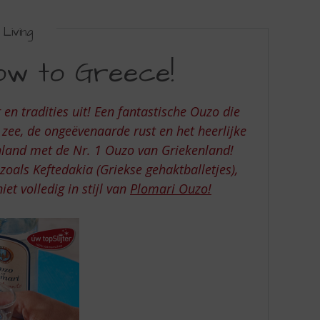
Living
dow to Greece!
 en tradities uit! Een fantastische Ouzo die
zee, de ongeëvenaarde rust en het heerlijke
enland met de Nr. 1 Ouzo van Griekenland!
oals Keftedakia (Griekse gehaktballetjes),
iet volledig in stijl van
Plomari Ouzo!