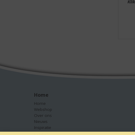
Kli
Home
Home
Webshop
Over ons
Nieuws
Inspiratie
Contact