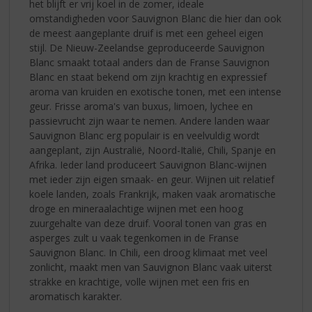
het blijft er vrij koel in de zomer, ideale
omstandigheden voor Sauvignon Blanc die hier dan ook
de meest aangeplante druif is met een geheel eigen
stijl. De Nieuw-Zeelandse geproduceerde Sauvignon
Blanc smaakt totaal anders dan de Franse Sauvignon
Blanc en staat bekend om zijn krachtig en expressief
aroma van kruiden en exotische tonen, met een intense
geur. Frisse aroma's van buxus, limoen, lychee en
passievrucht zijn waar te nemen. Andere landen waar
Sauvignon Blanc erg populair is en veelvuldig wordt
aangeplant, zijn Australië, Noord-Italië, Chili, Spanje en
Afrika. Ieder land produceert Sauvignon Blanc-wijnen
met ieder zijn eigen smaak- en geur. Wijnen uit relatief
koele landen, zoals Frankrijk, maken vaak aromatische
droge en mineraalachtige wijnen met een hoog
zuurgehalte van deze druif. Vooral tonen van gras en
asperges zult u vaak tegenkomen in de Franse
Sauvignon Blanc. In Chili, een droog klimaat met veel
zonlicht, maakt men van Sauvignon Blanc vaak uiterst
strakke en krachtige, volle wijnen met een fris en
aromatisch karakter.