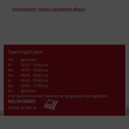
Ventisquero Yelcho Sauvignon Blanc
Openingstijden
Ma
:
gesloten
Di
:
09.30 - 18.00 uur
Wo
:
09.30 - 18.00 uur
Do
:
09.30 - 18.00 uur
Vr
:
09.30 - 19.00 uur
Za
:
09.00 - 17.00 uur
Zo:
gesloten
In de maand december hanteren we aangepaste openingstijden.
NIEUWSBRIEF
Schrijf je hier in