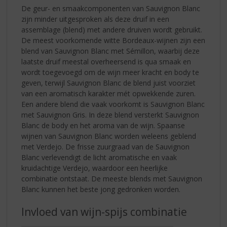
De geur- en smaakcomponenten van Sauvignon Blanc
zijn minder uitgesproken als deze druif in een
assemblage (blend) met andere druiven wordt gebruikt.
De meest voorkomende witte Bordeaux-wijnen zijn een
blend van Sauvignon Blanc met Sémillon, waarbij deze
laatste druif meestal overheersend is qua smaak en
wordt toegevoegd om de wijn meer kracht en body te
geven, terwijl Sauvignon Blanc de blend juist voorziet
van een aromatisch karakter mét opwekkende zuren.
Een andere blend die vaak voorkomt is Sauvignon Blanc
met Sauvignon Gris. In deze blend versterkt Sauvignon
Blanc de body en het aroma van de wijn. Spaanse
wijnen van Sauvignon Blanc worden weleens geblend
met Verdejo. De frisse zuurgraad van de Sauvignon
Blanc verlevendigt de licht aromatische en vaak
kruidachtige Verdejo, waardoor een heerlijke
combinatie ontstaat. De meeste blends met Sauvignon
Blanc kunnen het beste jong gedronken worden.
Invloed van wijn-spijs combinatie