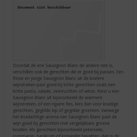
Doordat de ene Sauvignon Blanc de andere niet is,
verschillen ook de gerechten die er goed bij passen. Een
frisse en jonge Sauvignon Blanc uit de koelere
wijnstreken past goed bij lichte gerechten zoals een
lichte pasta, salade, zeevruchten of witvis. Kiest u een
Sauvignon Blanc uit bijvoorbeeld de warmere
wijnstreken, of een rijpere fles, kies dan voor kruidige
gerechten, gegrilde kip of gegrilde groenten. Vanwege
het kruidachtige aroma van Sauvignon Blanc past de
wijn goed bij gerechten met vergelijkbare groene
kruiden. Als gerechten bijvoorbeeld peterselie,
rozemarijn, basilicum of koriander bevatten, dan is de