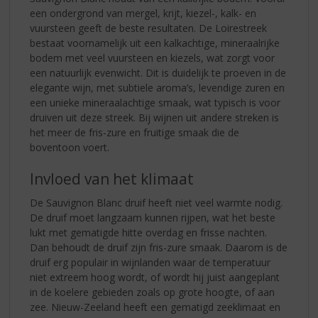
een ondergrond van mergel, krijt, kiezel-, kalk- en
vuursteen geeft de beste resultaten. De Loirestreek
bestaat voornamelijk uit een kalkachtige, mineraalrijke
bodem met veel vuursteen en kiezels, wat zorgt voor
een natuurlijk evenwicht. Dit is duidelijk te proeven in de
elegante wijn, met subtiele aroma’s, levendige zuren en
een unieke mineraalachtige smaak, wat typisch is voor
druiven uit deze streek. Bij wijnen uit andere streken is
het meer de fris-zure en fruitige smaak die de
boventoon voert.
Invloed van het klimaat
De Sauvignon Blanc druif heeft niet veel warmte nodig.
De druif moet langzaam kunnen rijpen, wat het beste
lukt met gematigde hitte overdag en frisse nachten.
Dan behoudt de druif zijn fris-zure smaak. Daarom is de
druif erg populair in wijnlanden waar de temperatuur
niet extreem hoog wordt, of wordt hij juist aangeplant
in de koelere gebieden zoals op grote hoogte, of aan
zee. Nieuw-Zeeland heeft een gematigd zeeklimaat en