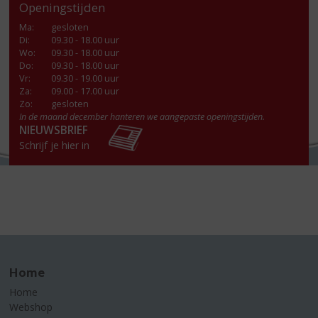
Openingstijden
Ma
:
gesloten
Di
:
09.30 - 18.00 uur
Wo
:
09.30 - 18.00 uur
Do
:
09.30 - 18.00 uur
Vr
:
09.30 - 19.00 uur
Za
:
09.00 - 17.00 uur
Zo:
gesloten
In de maand december hanteren we aangepaste openingstijden.
NIEUWSBRIEF
Schrijf je hier in
Home
Home
Webshop