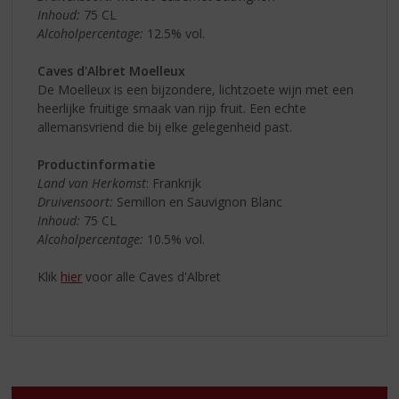
Inhoud:
75 CL
Alcoholpercentage:
12.5% vol.
Caves d'Albret Moelleux
De Moelleux is een bijzondere, lichtzoete wijn met een
heerlijke fruitige smaak van rijp fruit. Een echte
allemansvriend die bij elke gelegenheid past.
Productinformatie
Land van Herkomst
: Frankrijk
Druivensoort:
Semillon en Sauvignon Blanc
Inhoud:
75 CL
Alcoholpercentage:
10.5% vol.
Klik
hier
voor alle Caves d'Albret