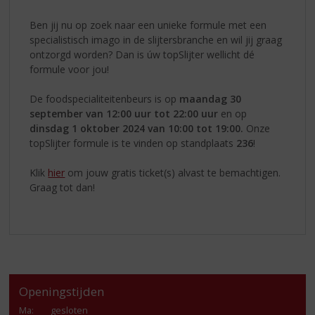
Ben jij nu op zoek naar een unieke formule met een
specialistisch imago in de slijtersbranche en wil jij graag
ontzorgd worden? Dan is úw topSlijter wellicht dé
formule voor jou!
De foodspecialiteitenbeurs is op
maandag
30
september van 12:00 uur tot 22:00 uur
en op
dinsdag 1 oktober 2024 van 10:00 tot 19:00.
Onze
topSlijter formule is te vinden op standplaats
236
!
Klik
hier
om jouw gratis ticket(s) alvast te bemachtigen.
Graag tot dan!
Openingstijden
Ma
:
gesloten