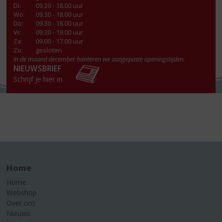
Di
:
09.30 - 18.00 uur
Wo
:
09.30 - 18.00 uur
Do
:
09.30 - 18.00 uur
Vr
:
09.30 - 19.00 uur
Za
:
09.00 - 17.00 uur
Zo:
gesloten
In de maand december hanteren we aangepaste openingstijden.
NIEUWSBRIEF
Schrijf je hier in
Home
Home
Webshop
Over ons
Nieuws