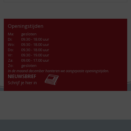
Openingstijden
Ma
:
gesloten
Di
:
09.30 - 18.00 uur
Wo
:
09.30 - 18.00 uur
Do
:
09.30 - 18.00 uur
Vr
:
09.30 - 19.00 uur
Za
:
09.00 - 17.00 uur
Zo:
gesloten
In de maand december hanteren we aangepaste openingstijden.
NIEUWSBRIEF
Schrijf je hier in