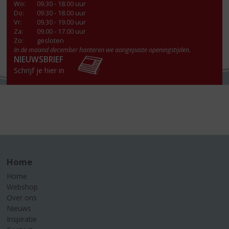
Wo
:
09.30 - 18.00 uur
Do
:
09.30 - 18.00 uur
Vr
:
09.30 - 19.00 uur
Za
:
09.00 - 17.00 uur
Zo:
gesloten
In de maand december hanteren we aangepaste openingstijden.
NIEUWSBRIEF
Schrijf je hier in
Home
Home
Webshop
Over ons
Nieuws
Inspiratie