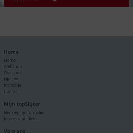
Home
Home
Webshop
Over ons
Nieuws
Inspiratie
Contact
Mijn topSlijter
Herroepingsformulier
Interessante links
Volg ons