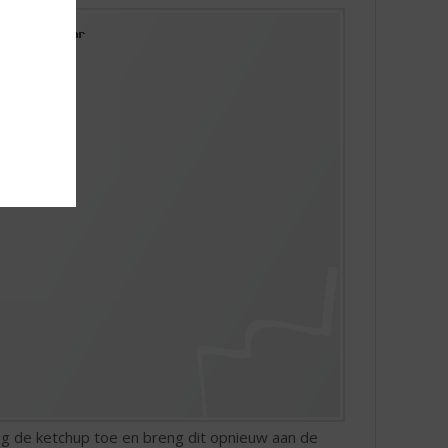
eg de ketchup toe en breng dit opnieuw aan de