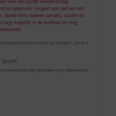
wel voor een goede voorbereiding.
steren gebeuren. Vergeet ook niet om het
n. Naast vlees kunnen salades, sauzen en
o lang mogelijk in de koelkast en zorg
 voorkomen.
peciaal geselecteerd door úw topSlijter, wordt u
 bruin
 marinade namelijk gebruiken voor varkensvlees,