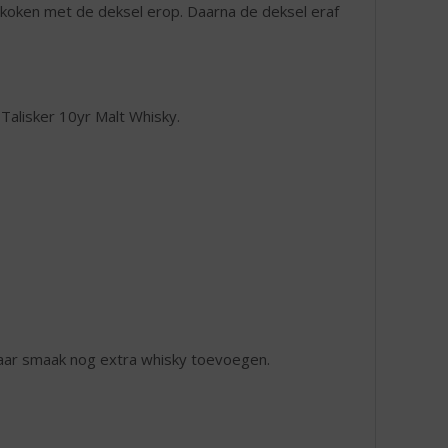
orkoken met de deksel erop. Daarna de deksel eraf
Talisker 10yr Malt Whisky.
naar smaak nog extra whisky toevoegen.