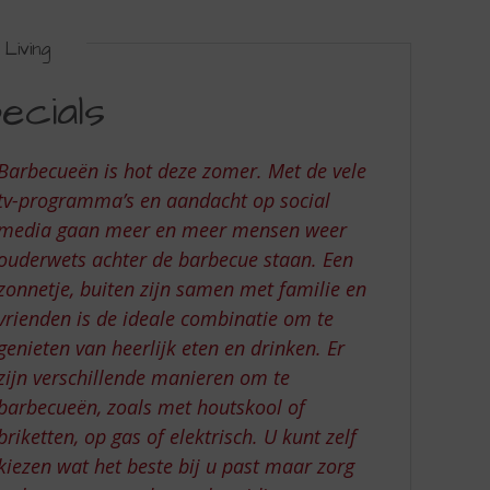
Living
ecials
Barbecueën is hot deze zomer. Met de vele
tv-programma’s en aandacht op social
media gaan meer en meer mensen weer
ouderwets achter de barbecue staan. Een
zonnetje, buiten zijn samen met familie en
vrienden is de ideale combinatie om te
genieten van heerlijk eten en drinken. Er
zijn verschillende manieren om te
barbecueën, zoals met houtskool of
briketten, op gas of elektrisch. U kunt zelf
kiezen wat het beste bij u past maar zorg