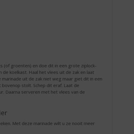
 (of groenten) en doe dit in een grote ziplock-
n de koelkast. Haal het vlees uit de zak en laat
 marinade uit de zak niet weg maar giet dit in een
 bovenop stolt. Schep dit eraf. Laat de
uur. Daarna serveren met het vlees van de
ier
eken. Met deze marinade wilt u ze nooit meer