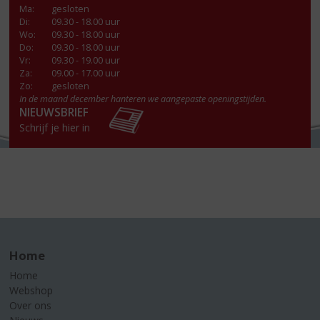
Ma
:
gesloten
Di
:
09.30 - 18.00 uur
Wo
:
09.30 - 18.00 uur
Do
:
09.30 - 18.00 uur
Vr
:
09.30 - 19.00 uur
Za
:
09.00 - 17.00 uur
Zo:
gesloten
In de maand december hanteren we aangepaste openingstijden.
NIEUWSBRIEF
Schrijf je hier in
Home
Home
Webshop
Over ons