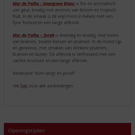
Mar de Palha - Sauvignon Blanc
is fris en aromatisch
van geur, kruidig met aroma’s van limoen en tropisch
fruit. In de smaak is de wijn mooi in balans met een
fijne frisheid en een lange afdronk.
Mar de Palha – Syrah
is levendig en kruidig, met tonen
van bramen, zwarte bessen en pruimen. In de mond rijp
en genereus, met smaken van donkere pruimen,
bramen en laurier. De afdronk is verfrissend met een
zachte structuur en een lange afdronk.
Benieuwd? Kom langs en proef!
Klik
hier
voor alle aanbiedingen.
Openingstijden