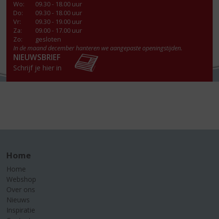
Wo
:
09.30 - 18.00 uur
Do
:
09.30 - 18.00 uur
Vr
:
09.30 - 19.00 uur
Za
:
09.00 - 17.00 uur
Zo:
gesloten
In de maand december hanteren we aangepaste openingstijden.
NIEUWSBRIEF
Schrijf je hier in
Home
Home
Webshop
Over ons
Nieuws
Inspiratie