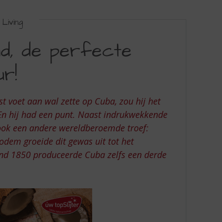
Living
nd, de perfecte
r!
t voet aan wal zette op Cuba, zou hij het
 En hij had een punt. Naast indrukwekkende
 ook een andere wereldberoemde troef:
bodem groeide dit gewas uit tot het
nd 1850 produceerde Cuba zelfs een derde