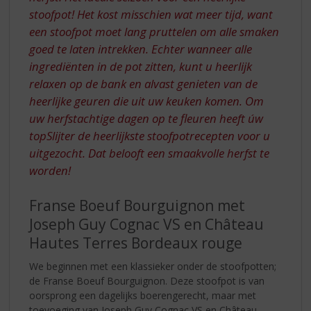
stoofpot! Het kost misschien wat meer tijd, want
een stoofpot moet lang pruttelen om alle smaken
goed te laten intrekken. Echter wanneer alle
ingrediënten in de pot zitten, kunt u heerlijk
relaxen op de bank en alvast genieten van de
heerlijke geuren die uit uw keuken komen. Om
uw herfstachtige dagen op te fleuren heeft úw
topSlijter de heerlijkste stoofpotrecepten voor u
uitgezocht. Dat belooft een smaakvolle herfst te
worden!
Franse Boeuf Bourguignon met
Joseph Guy Cognac VS en Château
Hautes Terres Bordeaux rouge
We beginnen met een klassieker onder de stoofpotten;
de Franse Boeuf Bourguignon. Deze stoofpot is van
oorsprong een dagelijks boerengerecht, maar met
toevoeging van Joseph Guy Cognac VS en Château