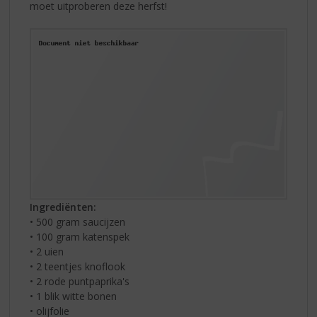
moet uitproberen deze herfst!
Ingrediënten:
• 500 gram saucijzen
• 100 gram katenspek
• 2 uien
• 2 teentjes knoflook
• 2 rode puntpaprika's
• 1 blik witte bonen
• olijfolie