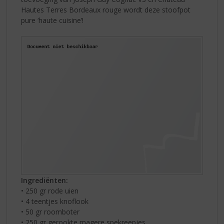
Hautes Terres Bordeaux rouge wordt deze stoofpot
pure ‘haute cuisine’!
Ingrediënten:
• 250 gr rode uien
• 4 teentjes knoflook
• 50 gr roomboter
• 250 gr gerookte magere spekreepjes