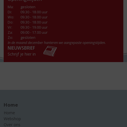
Ma
:
gesloten
Di
:
09.30 - 18.00 uur
Wo
:
09.30 - 18.00 uur
Do
:
09.30 - 18.00 uur
Vr
:
09.30 - 19.00 uur
Za
:
09.00 - 17.00 uur
Zo:
gesloten
In de maand december hanteren we aangepaste openingstijden.
NIEUWSBRIEF
Schrijf je hier in
Home
Home
Webshop
Over ons