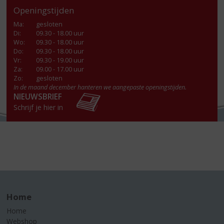
Openingstijden
Ma
:
gesloten
Di
:
09.30 - 18.00 uur
Wo
:
09.30 - 18.00 uur
Do
:
09.30 - 18.00 uur
Vr
:
09.30 - 19.00 uur
Za
:
09.00 - 17.00 uur
Zo:
gesloten
In de maand december hanteren we aangepaste openingstijden.
NIEUWSBRIEF
Schrijf je hier in
Home
Home
Webshop