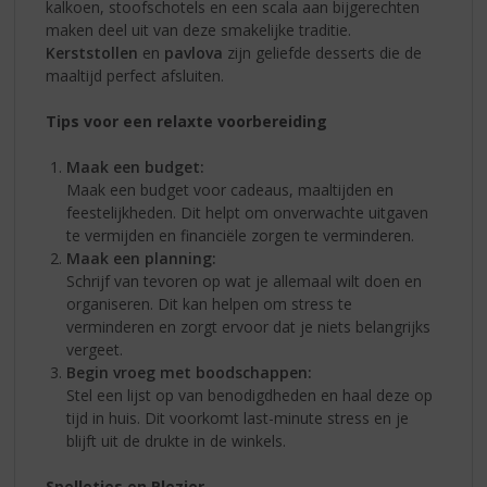
kalkoen, stoofschotels en een scala aan bijgerechten
maken deel uit van deze smakelijke traditie.
Kerststollen
en
pavlova
zijn geliefde desserts die de
maaltijd perfect afsluiten.
Tips voor een relaxte voorbereiding
Maak een budget:
Maak een budget voor cadeaus, maaltijden en
feestelijkheden. Dit helpt om onverwachte uitgaven
te vermijden en financiële zorgen te verminderen.
Maak een planning:
Schrijf van tevoren op wat je allemaal wilt doen en
organiseren. Dit kan helpen om stress te
verminderen en zorgt ervoor dat je niets belangrijks
vergeet.
Begin vroeg met boodschappen:
Stel een lijst op van benodigdheden en haal deze op
tijd in huis. Dit voorkomt last-minute stress en je
blijft uit de drukte in de winkels.
Spelletjes en Plezier