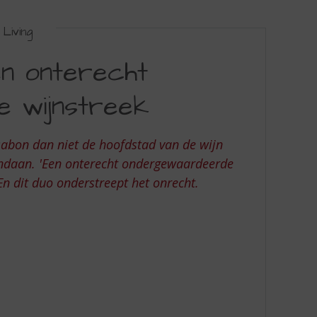
Living
en onterecht
 wijnstreek
sabon dan niet de hoofdstad van de wijn
vandaan. 'Een onterecht ondergewaardeerde
En dit duo onderstreept het onrecht.