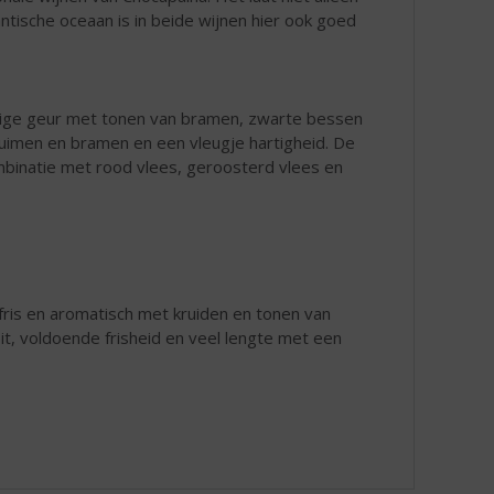
antische oceaan is in beide wijnen hier ook goed
idige geur met tonen van bramen, zwarte bessen
ruimen en bramen en een vleugje hartigheid. De
ombinatie met rood vlees, geroosterd vlees en
s fris en aromatisch met kruiden en tonen van
it, voldoende frisheid en veel lengte met een