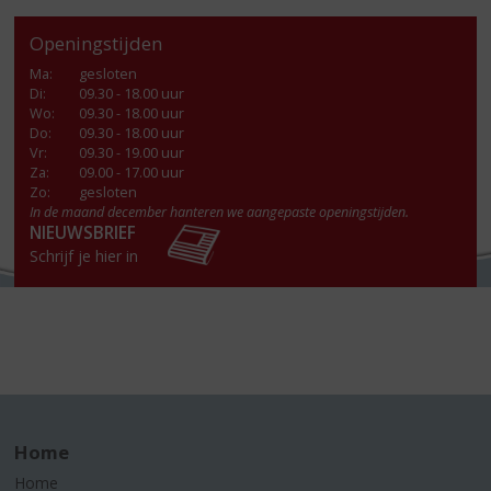
Openingstijden
Ma
:
gesloten
Di
:
09.30 - 18.00 uur
Wo
:
09.30 - 18.00 uur
Do
:
09.30 - 18.00 uur
Vr
:
09.30 - 19.00 uur
Za
:
09.00 - 17.00 uur
Zo:
gesloten
In de maand december hanteren we aangepaste openingstijden.
NIEUWSBRIEF
Schrijf je hier in
Home
Home