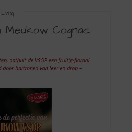
Living
an Meukow Cognac
en, onthult de VSOP een fruitig-floraal
d door harttonen van leer en drop –