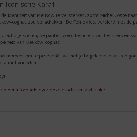
n Iconische Karaf
de identiteit van Meukow te versterken, zocht Michel Coste naar 
kow-cognac zou benadrukken. De Feline-fles, versierd met de p
 prachtige wezen, de panter, werd het icoon van het merk en sym
pelheid van Meukow-cognac.
aal moment om te proeven? Laat het je begeleiden naar een goude
ost met vrienden.
oy!
r meer informatie over deze producten klikt u hier.