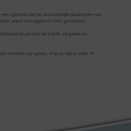
een symbool dat de uitzonderlijke kwaliteiten van
anter, werd vervolgens in 1993 gecreëerd.
boliseerde perfect de kracht, elegantie en
n moment van genot, of je nu nipt in stilte of