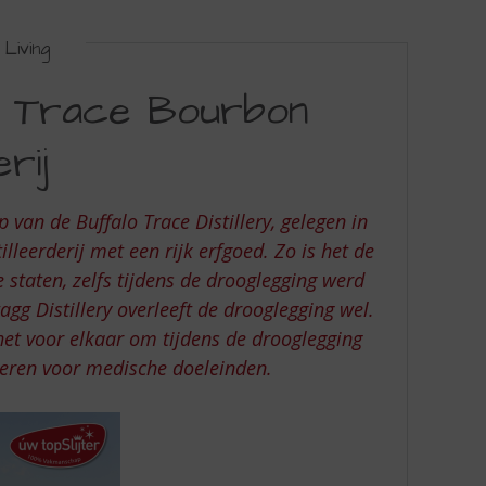
Living
lo Trace Bourbon
erij
 van de Buffalo Trace Distillery, gelegen in
leerderij met een rijk erfgoed. Zo is het de
 staten, zelfs tijdens de drooglegging werd
agg Distillery overleeft de drooglegging wel.
het voor elkaar om tijdens de drooglegging
ceren voor medische doeleinden.