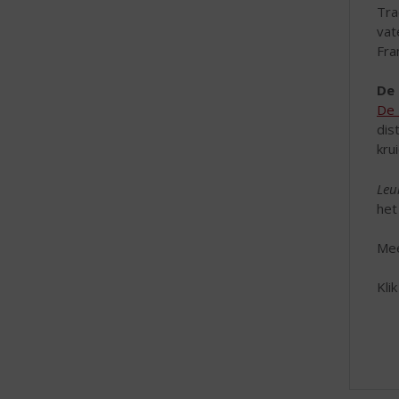
Tra
vat
Fra
De 
De 
dis
kru
Leu
het
Mee
Kli