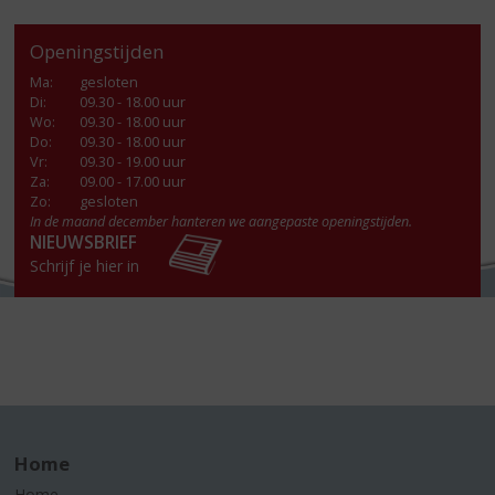
Openingstijden
Ma
:
gesloten
Di
:
09.30 - 18.00 uur
Wo
:
09.30 - 18.00 uur
Do
:
09.30 - 18.00 uur
Vr
:
09.30 - 19.00 uur
Za
:
09.00 - 17.00 uur
Zo:
gesloten
In de maand december hanteren we aangepaste openingstijden.
NIEUWSBRIEF
Schrijf je hier in
Home
Home