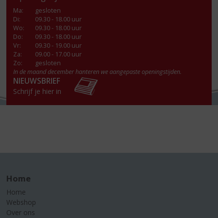
Ma
:
gesloten
Di
:
09.30 - 18.00 uur
Wo
:
09.30 - 18.00 uur
Do
:
09.30 - 18.00 uur
Vr
:
09.30 - 19.00 uur
Za
:
09.00 - 17.00 uur
Zo:
gesloten
In de maand december hanteren we aangepaste openingstijden.
NIEUWSBRIEF
Schrijf je hier in
Home
Home
Webshop
Over ons