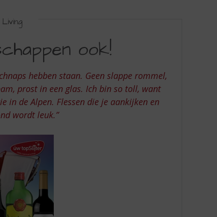
Living
 schappen ook!
schnaps hebben staan. Geen slappe rommel,
am, prost in een glas. Ich bin so toll, want
ie in de Alpen. Flessen die je aankijken en
nd wordt leuk.”