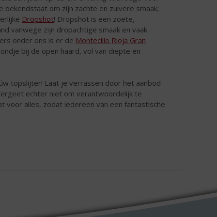
ie bekendstaat om zijn zachte en zuivere smaak;
erlijke
Dropshot
! Dropshot is een zoete,
rland vanwege zijn dropachtige smaak en vaak
bers onder ons is er de
Montecillo Rioja Gran
ndje bij de open haard, vol van diepte en
úw topslijter! Laat je verrassen door het aanbod
 Vergeet echter niet om verantwoordelijk te
at voor alles, zodat iedereen van een fantastische