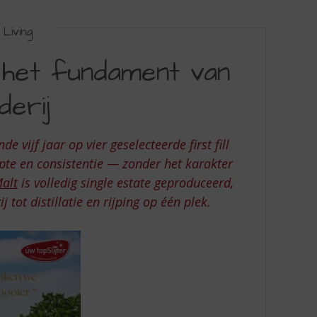
Living
 het fundament van
derij
 vijf jaar op vier geselecteerde first fill
epte en consistentie — zonder het karakter
alt
is volledig single estate geproduceerd,
ot distillatie en rijping op één plek.