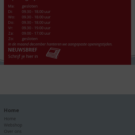
Ma
:
gesloten
Di
:
09.30 - 18.00 uur
Wo
:
09.30 - 18.00 uur
Do
:
09.30 - 18.00 uur
Vr
:
09.30 - 19.00 uur
Za
:
09.00 - 17.00 uur
Zo:
gesloten
In de maand december hanteren we aangepaste openingstijden.
NIEUWSBRIEF
Schrijf je hier in
Home
Home
Webshop
Over ons