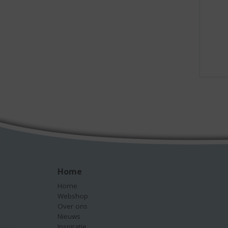
Home
Home
Webshop
Over ons
Nieuws
Inspiratie