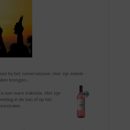
sen bij het zomerseizoen. Hier zijn enkele
llen brengen...
is een ware traktatie. Met zijn
middag in de tuin of op het
onnestralen.