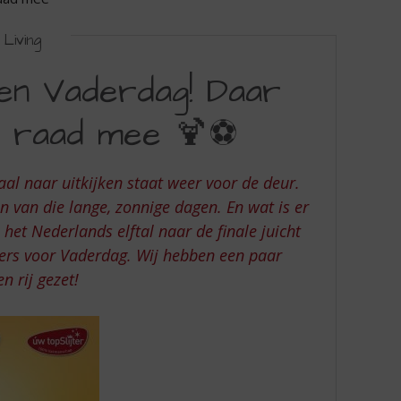
Living
 en Vaderdag! Daar
el raad mee 🍹⚽
aal naar uitkijken staat weer voor de deur.
n van die lange, zonnige dagen. En wat is er
 het Nederlands elftal naar de finale juicht
kers voor Vaderdag. Wij hebben een paar
n rij gezet!