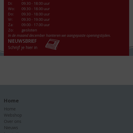
Di
:
09.30 - 18.00 uur
Wo
:
09.30 - 18.00 uur
Do
:
09.30 - 18.00 uur
Vr
:
09.30 - 19.00 uur
Za
:
09.00 - 17.00 uur
Zo:
gesloten
In de maand december hanteren we aangepaste openingstijden.
NIEUWSBRIEF
Schrijf je hier in
Home
Home
Webshop
Over ons
Nieuws