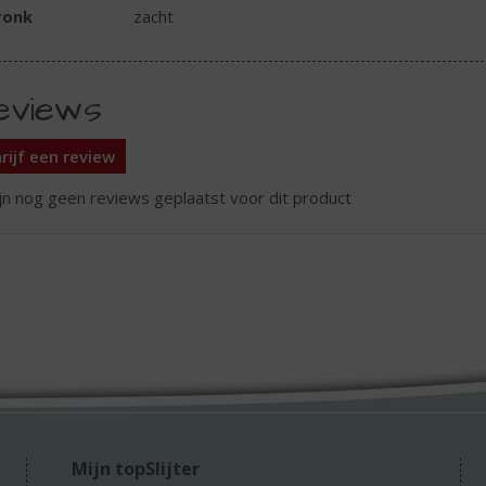
ronk
zacht
eviews
rijf een review
ijn nog geen reviews geplaatst voor dit product
Mijn topSlijter