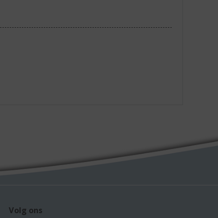
Volg ons