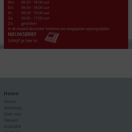
Wo
:
09.30 - 18.00 uur
Do
:
09.30 - 18.00 uur
Vr
:
09.30 - 19.00 uur
Za
:
09.00 - 17.00 uur
Zo:
gesloten
In de maand december hanteren we aangepaste openingstijden.
NIEUWSBRIEF
Schrijf je hier in
Home
Home
Webshop
Over ons
Nieuws
Inspiratie