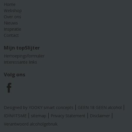
Home
Webshop
Over ons
Nieuws
Inspiratie
Contact
Mijn topSlijter
Herroepingsformulier
Interessante links
Volg ons
F
a
Designed by YOOKY smart concepts
GEEN 18 GEEN alcohol
c
IDIN/ITSME
sitemap
Privacy Statement
Disclaimer
Verantwoord alcoholgebruik