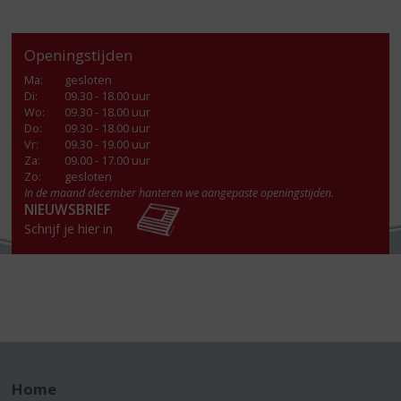
Openingstijden
Ma
:
gesloten
Di
:
09.30 - 18.00 uur
Wo
:
09.30 - 18.00 uur
Do
:
09.30 - 18.00 uur
Vr
:
09.30 - 19.00 uur
Za
:
09.00 - 17.00 uur
Zo:
gesloten
In de maand december hanteren we aangepaste openingstijden.
NIEUWSBRIEF
Schrijf je hier in
Home