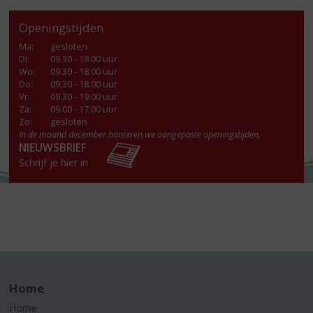
Openingstijden
Ma
:
gesloten
Di
:
09.30 - 18.00 uur
Wo
:
09.30 - 18.00 uur
Do
:
09.30 - 18.00 uur
Vr
:
09.30 - 19.00 uur
Za
:
09.00 - 17.00 uur
Zo:
gesloten
In de maand december hanteren we aangepaste openingstijden.
NIEUWSBRIEF
Schrijf je hier in
Home
Home