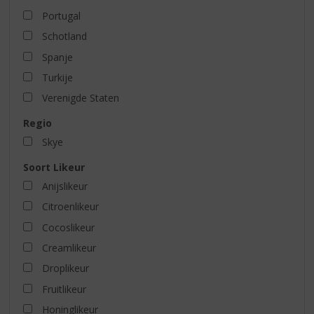
Portugal
Schotland
Spanje
Turkije
Verenigde Staten
Regio
Skye
Soort Likeur
Anijslikeur
Citroenlikeur
Cocoslikeur
Creamlikeur
Droplikeur
Fruitlikeur
Honinglikeur