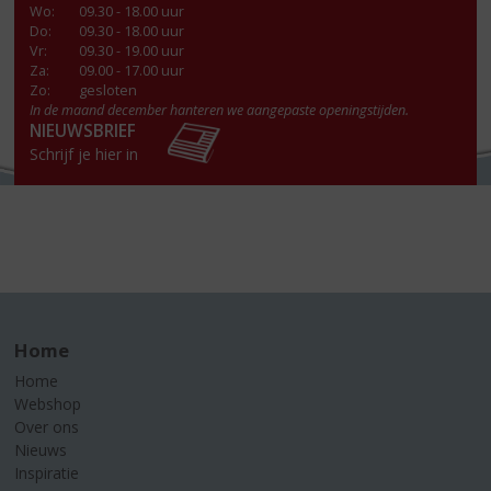
Wo
:
09.30 - 18.00 uur
Do
:
09.30 - 18.00 uur
Vr
:
09.30 - 19.00 uur
Za
:
09.00 - 17.00 uur
Zo:
gesloten
In de maand december hanteren we aangepaste openingstijden.
NIEUWSBRIEF
Schrijf je hier in
Home
Home
Webshop
Over ons
Nieuws
Inspiratie