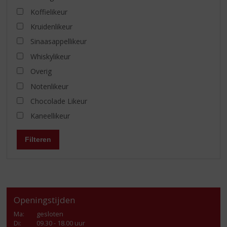
Koffielikeur
Kruidenlikeur
Sinaasappellikeur
Whiskylikeur
Overig
Notenlikeur
Chocolade Likeur
Kaneellikeur
Filteren
Openingstijden
Ma
:
gesloten
Di
:
09.30 - 18.00 uur