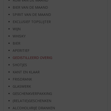
RUM VAN DE MAAND
BIER VAN DE MAAND
SPIRIT VAN DE MAAND
EXCLUSIEF TOPSLIJTER
WIJN
WHISKY
BIER
APERITIEF
GEDISTILLEERD OVERIG
SHOTJES
KANT EN KLAAR
FRISDRANK
GLASWERK
GESCHENKVERPAKKING
(RELATIE)GESCHENKEN
ALCOHOLVRIJE DRANKEN