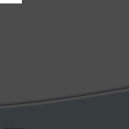
Volg ons