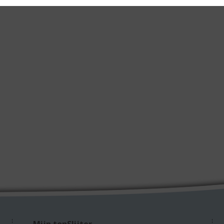
Mijn topSlijter