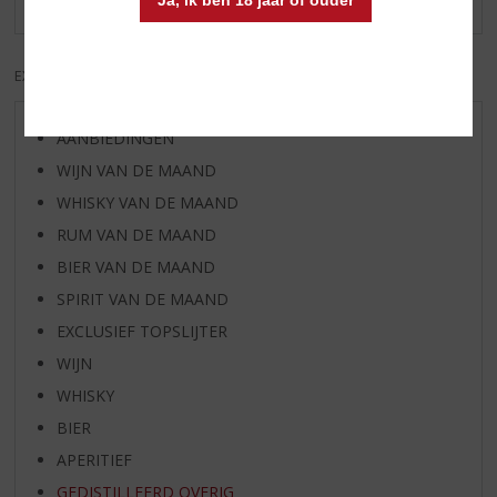
EXCL. BTW
INCL. BTW
AANBIEDINGEN
WIJN VAN DE MAAND
WHISKY VAN DE MAAND
RUM VAN DE MAAND
BIER VAN DE MAAND
SPIRIT VAN DE MAAND
EXCLUSIEF TOPSLIJTER
WIJN
WHISKY
BIER
APERITIEF
GEDISTILLEERD OVERIG