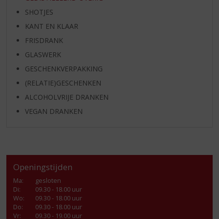
SHOTJES
KANT EN KLAAR
FRISDRANK
GLASWERK
GESCHENKVERPAKKING
(RELATIE)GESCHENKEN
ALCOHOLVRIJE DRANKEN
VEGAN DRANKEN
Openingstijden
Ma
:
gesloten
Di
:
09.30 - 18.00 uur
Wo
:
09.30 - 18.00 uur
Do
:
09.30 - 18.00 uur
Vr
:
09.30 - 19.00 uur