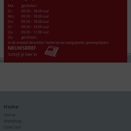
Ma
:
gesloten
Di
:
09.30 - 18.00 uur
Wo
:
09.30 - 18.00 uur
Do
:
09.30 - 18.00 uur
Vr
:
09.30 - 19.00 uur
Za
:
09.00 - 17.00 uur
Zo:
gesloten
In de maand december hanteren we aangepaste openingstijden.
NIEUWSBRIEF
Schrijf je hier in
Home
Home
Webshop
Over ons