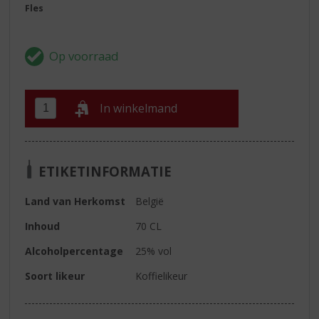
Fles
In winkelmand
ETIKETINFORMATIE
Land van Herkomst
België
Inhoud
70 CL
Alcoholpercentage
25% vol
Soort likeur
Koffielikeur