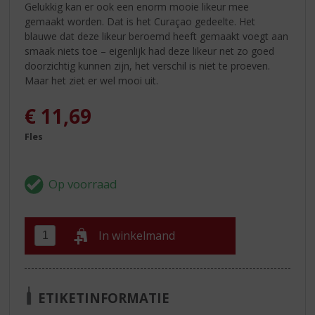
Gelukkig kan er ook een enorm mooie likeur mee
gemaakt worden. Dat is het Curaçao gedeelte. Het
blauwe dat deze likeur beroemd heeft gemaakt voegt aan
smaak niets toe – eigenlijk had deze likeur net zo goed
doorzichtig kunnen zijn, het verschil is niet te proeven.
Maar het ziet er wel mooi uit.
€
11,69
Fles
In winkelmand
ETIKETINFORMATIE