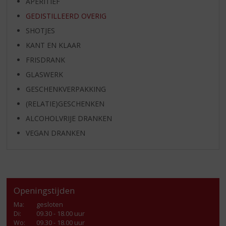
APERITIEF
GEDISTILLEERD OVERIG
SHOTJES
KANT EN KLAAR
FRISDRANK
GLASWERK
GESCHENKVERPAKKING
(RELATIE)GESCHENKEN
ALCOHOLVRIJE DRANKEN
VEGAN DRANKEN
Openingstijden
Ma
:
gesloten
Di
:
09.30 - 18.00 uur
Wo
:
09.30 - 18.00 uur