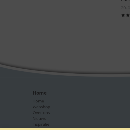
20-
Home
Home
Webshop
Over ons
Nieuws
Inspiratie
Contact