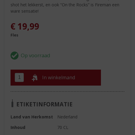
shot het lekkerst, en ook “On the Rocks” is Fireman een
ware sensatie!
€
19,99
Fles
In winkelmand
ETIKETINFORMATIE
Land van Herkomst
Nederland
Inhoud
70 CL