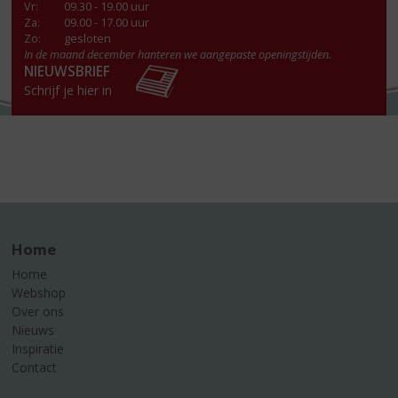
Vr
:
09.30 - 19.00 uur
Za
:
09.00 - 17.00 uur
Zo:
gesloten
In de maand december hanteren we aangepaste openingstijden.
NIEUWSBRIEF
Schrijf je hier in
Home
Home
Webshop
Over ons
Nieuws
Inspiratie
Contact