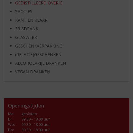
GEDISTILLEERD OVERIG
SHOTJES
KANT EN KLAAR
FRISDRANK
GLASWERK
GESCHENKVERPAKKING
(RELATIE)GESCHENKEN
ALCOHOLVRIJE DRANKEN
VEGAN DRANKEN
Openingstijden
Ma
:
gesloten
Di
:
09.30 - 18.00 uur
Wo
:
09.30 - 18.00 uur
Do
:
09.30 - 18.00 uur