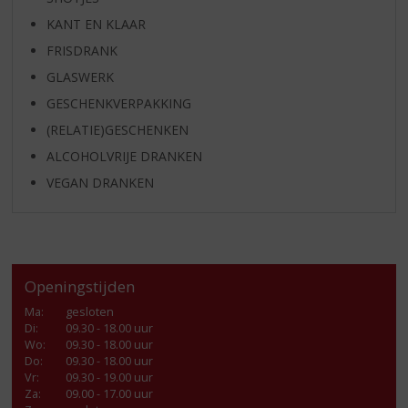
KANT EN KLAAR
FRISDRANK
GLASWERK
GESCHENKVERPAKKING
(RELATIE)GESCHENKEN
ALCOHOLVRIJE DRANKEN
VEGAN DRANKEN
Openingstijden
Ma
:
gesloten
Di
:
09.30 - 18.00 uur
Wo
:
09.30 - 18.00 uur
Do
:
09.30 - 18.00 uur
Vr
:
09.30 - 19.00 uur
Za
:
09.00 - 17.00 uur