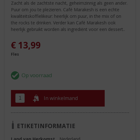
Zacht als de zachtste nacht, geheimzinnig als geen ander.
Puur om jou te plezieren. Café Marakesh is een echte
kwaliteitskoffielikeur: heerlijk om puur, in the mix of on
the rocks te drinken. Verder kan Café Marakesh ook
heerlijk gebruikt worden als ingrediënt voor een dessert..
€
13,99
Fles
In winkelmand
ETIKETINFORMATIE
Land van Herkomst
Nederland