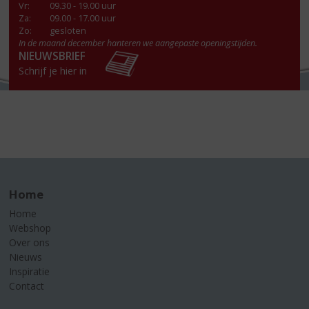
Vr
:
09.30 - 19.00 uur
Za
:
09.00 - 17.00 uur
Zo:
gesloten
In de maand december hanteren we aangepaste openingstijden.
NIEUWSBRIEF
Schrijf je hier in
Home
Home
Webshop
Over ons
Nieuws
Inspiratie
Contact