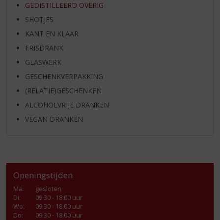
GEDISTILLEERD OVERIG
SHOTJES
KANT EN KLAAR
FRISDRANK
GLASWERK
GESCHENKVERPAKKING
(RELATIE)GESCHENKEN
ALCOHOLVRIJE DRANKEN
VEGAN DRANKEN
Openingstijden
Ma
:
gesloten
Di
:
09.30 - 18.00 uur
Wo
:
09.30 - 18.00 uur
Do
:
09.30 - 18.00 uur