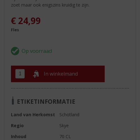
zoet maar ook enigszins kruidig te zijn.
€
24,99
Fles
In winkelmand
ETIKETINFORMATIE
Land van Herkomst
Schotland
Regio
Skye
Inhoud
70 CL