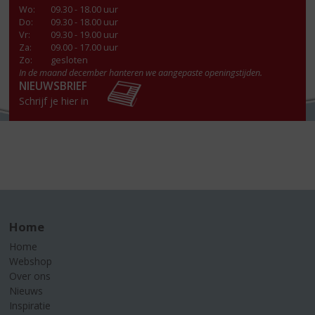
Wo
:
09.30 - 18.00 uur
Do
:
09.30 - 18.00 uur
Vr
:
09.30 - 19.00 uur
Za
:
09.00 - 17.00 uur
Zo:
gesloten
In de maand december hanteren we aangepaste openingstijden.
NIEUWSBRIEF
Schrijf je hier in
Home
Home
Webshop
Over ons
Nieuws
Inspiratie