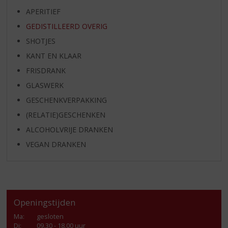
APERITIEF
GEDISTILLEERD OVERIG
SHOTJES
KANT EN KLAAR
FRISDRANK
GLASWERK
GESCHENKVERPAKKING
(RELATIE)GESCHENKEN
ALCOHOLVRIJE DRANKEN
VEGAN DRANKEN
Openingstijden
Ma
:
gesloten
Di
:
09.30 - 18.00 uur