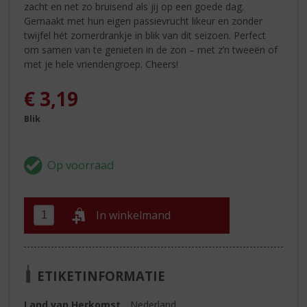
zacht en net zo bruisend als jij op een goede dag.
Gemaakt met hun eigen passievrucht likeur en zonder
twijfel hét zomerdrankje in blik van dit seizoen. Perfect
om samen van te genieten in de zon – met z’n tweeën of
met je hele vriendengroep. Cheers!
€
3,19
Blik
In winkelmand
ETIKETINFORMATIE
Land van Herkomst
Nederland