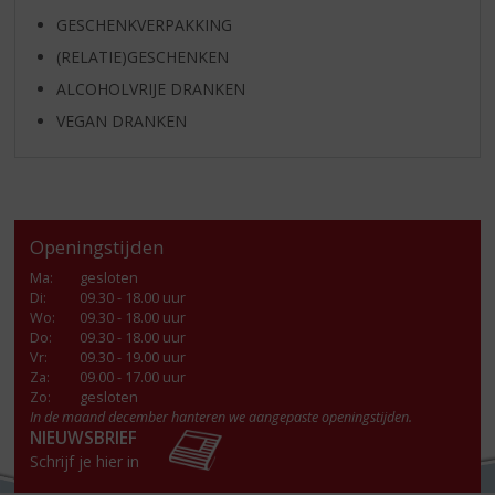
GESCHENKVERPAKKING
(RELATIE)GESCHENKEN
ALCOHOLVRIJE DRANKEN
VEGAN DRANKEN
Openingstijden
Ma
:
gesloten
Di
:
09.30 - 18.00 uur
Wo
:
09.30 - 18.00 uur
Do
:
09.30 - 18.00 uur
Vr
:
09.30 - 19.00 uur
Za
:
09.00 - 17.00 uur
Zo:
gesloten
In de maand december hanteren we aangepaste openingstijden.
NIEUWSBRIEF
Schrijf je hier in