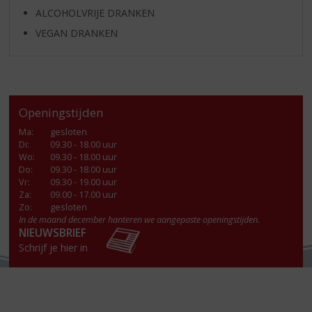
ALCOHOLVRIJE DRANKEN
VEGAN DRANKEN
Openingstijden
Ma
:
gesloten
Di
:
09.30 - 18.00 uur
Wo
:
09.30 - 18.00 uur
Do
:
09.30 - 18.00 uur
Vr
:
09.30 - 19.00 uur
Za
:
09.00 - 17.00 uur
Zo:
gesloten
In de maand december hanteren we aangepaste openingstijden.
NIEUWSBRIEF
Schrijf je hier in