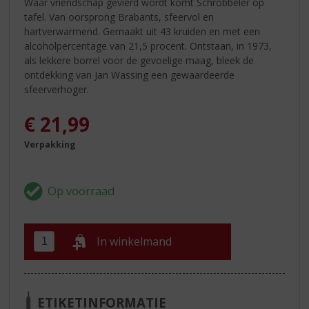
Waar vriendschap gevierd wordt komt Schrobbelèr op
tafel. Van oorsprong Brabants, sfeervol en
hartverwarmend. Gemaakt uit 43 kruiden en met een
alcoholpercentage van 21,5 procent. Ontstaan, in 1973,
als lekkere borrel voor de gevoelige maag, bleek de
ontdekking van Jan Wassing een gewaardeerde
sfeerverhoger.
€
21,99
Verpakking
In winkelmand
ETIKETINFORMATIE