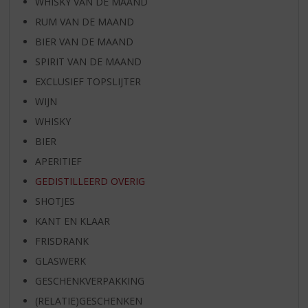
WHISKY VAN DE MAAND
RUM VAN DE MAAND
BIER VAN DE MAAND
SPIRIT VAN DE MAAND
EXCLUSIEF TOPSLIJTER
WIJN
WHISKY
BIER
APERITIEF
GEDISTILLEERD OVERIG
SHOTJES
KANT EN KLAAR
FRISDRANK
GLASWERK
GESCHENKVERPAKKING
(RELATIE)GESCHENKEN