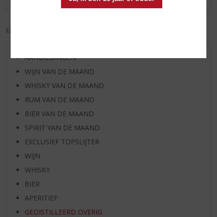
EXCL. BTW
INCL. BTW
AANBIEDINGEN
WIJN VAN DE MAAND
WHISKY VAN DE MAAND
RUM VAN DE MAAND
BIER VAN DE MAAND
SPIRIT VAN DE MAAND
EXCLUSIEF TOPSLIJTER
WIJN
WHISKY
BIER
APERITIEF
GEDISTILLEERD OVERIG