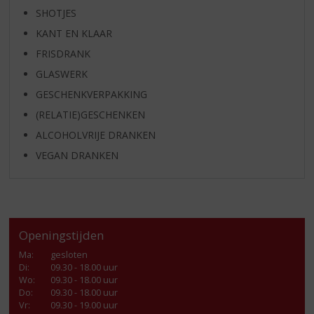
SHOTJES
KANT EN KLAAR
FRISDRANK
GLASWERK
GESCHENKVERPAKKING
(RELATIE)GESCHENKEN
ALCOHOLVRIJE DRANKEN
VEGAN DRANKEN
Openingstijden
Ma
:
gesloten
Di
:
09.30 - 18.00 uur
Wo
:
09.30 - 18.00 uur
Do
:
09.30 - 18.00 uur
Vr
:
09.30 - 19.00 uur