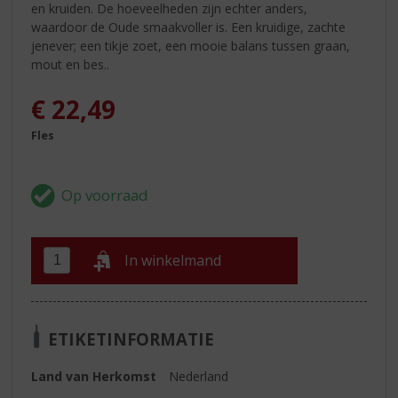
en kruiden. De hoeveelheden zijn echter anders,
waardoor de Oude smaakvoller is. Een kruidige, zachte
jenever; een tikje zoet, een mooie balans tussen graan,
mout en bes..
€
22,49
Fles
In winkelmand
ETIKETINFORMATIE
Land van Herkomst
Nederland