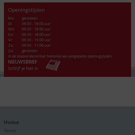
Openingstijden
Ma
:
gesloten
Di
:
09.30 - 18.00 uur
Wo
:
09.30 - 18.00 uur
Do
:
09.30 - 18.00 uur
Vr
:
09.30 - 19.00 uur
Za
:
09.00 - 17.00 uur
Zo:
gesloten
In de maand december hanteren we aangepaste openingstijden.
NIEUWSBRIEF
Schrijf je hier in
Home
Home