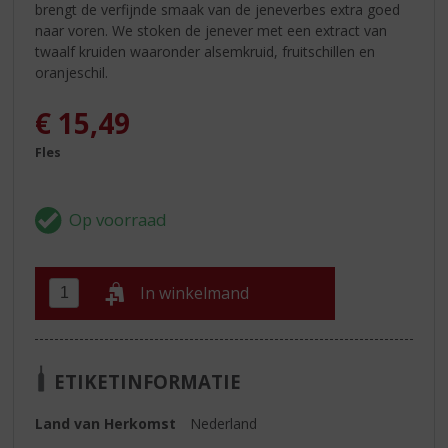
brengt de verfijnde smaak van de jeneverbes extra goed
naar voren. We stoken de jenever met een extract van
twaalf kruiden waaronder alsemkruid, fruitschillen en
oranjeschil.
€
15,49
Fles
In winkelmand
ETIKETINFORMATIE
Land van Herkomst
Nederland