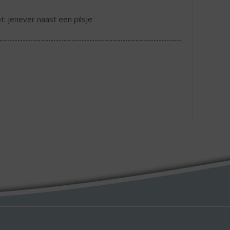
ot: jenever naast een pilsje