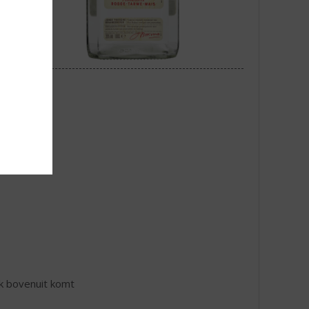
jk bovenuit komt