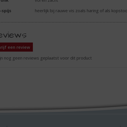
ronk
vol en zacht
-spijs
heerlijk bij rauwe vis zoals haring of als kopsto
eviews
rijf een review
ijn nog geen reviews geplaatst voor dit product